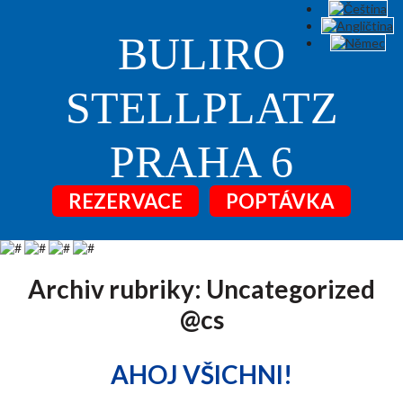
BULIRO
STELLPLATZ
PRAHA 6
REZERVACE
POPTÁVKA
Archiv rubriky:
Uncategorized
@cs
AHOJ VŠICHNI!