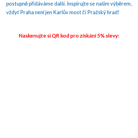
postupně přidáváme další. Inspirujte se naším výběrem,
vždyť Praha není jen Karlův most či Pražský hrad!
Naskenujte si QR kod pro získání 5% slevy: